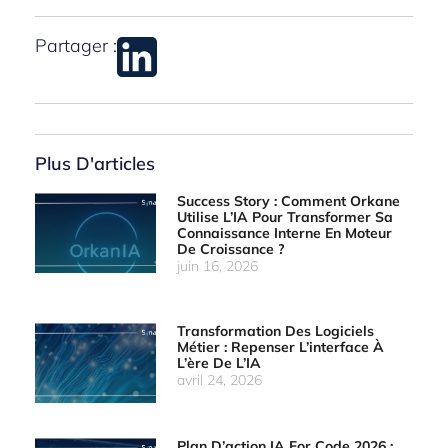
Partager :
Plus D'articles
Success Story : Comment Orkane
Utilise L’IA Pour Transformer Sa
Connaissance Interne En Moteur
De Croissance ?
juin 16, 2026
Transformation Des Logiciels
Métier : Repenser L’interface À
L’ère De L’IA
avril 24, 2026
Plan D’action IA For Code 2026 :