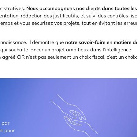
nistratives.
Nous accompagnons nos clients dans toutes les
tation, rédaction des justificatifs, et suivi des contrôles fis
emps et vous sécurisez vos projets, tout en évitant les erreu
connaissance. Il démontre que
notre savoir-faire en matière d
qui souhaite lancer un projet ambitieux dans l’intelligence
e agréé CIR n’est pas seulement un choix fiscal, c’est un choix
n par
nt pour