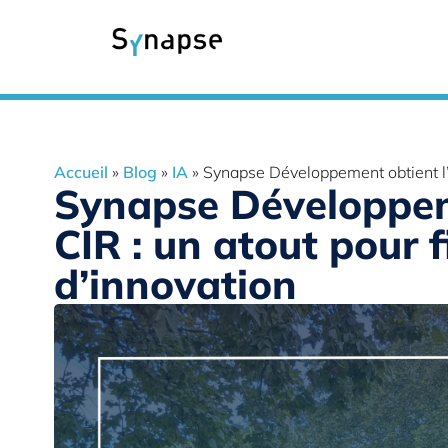
Accueil
»
Blog
»
IA
»
Synapse Développement obtient l’a
Synapse Développem
CIR : un atout pour 
d’innovation