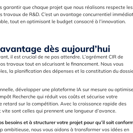
garantir que chaque projet que nous réalisons respecte les
vos travaux de R&D. C’est un avantage concurrentiel immédiat
able, tout en optimisant le budget consacré à l’innovation.
 avantage dès aujourd’hui
ant, il est crucial de ne pas attendre. L’agrément CIR de
 travaux tout en sécurisant le financement. Nous vous
es, la planification des dépenses et la constitution du dossi
onnelle, développer une plateforme IA sur mesure ou optimis
 Impôt Recherche qui réduit vos coûts et sécurise votre
 retard sur la compétition. Avec la croissance rapide des
 vite sont celles qui prennent une longueur d’avance.
 besoins et à structurer votre projet pour qu’il soit confor
up ambitieuse, nous vous aidons à transformer vos idées en