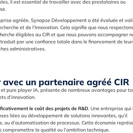
es, il est essentiel de travailler avec des prestataires ou
se.
ntreprise agréée, Synapse Développement a été évaluée et val
echerche et de l’Innovation. Cela signifie que nous respecton
echerche éligibles au CIR et que nous pouvons accompagner n
se traduit par une confiance totale dans le financement de leur
ches administratives.
r avec un partenaire agréé CIR
e et pure player IA, présente de nombreux avantages pour to
ets d’innovation.
ificativement le coût des projets de R&D
. Une entreprise qui
nses liées au développement de solutions innovantes, qu’il
es, ou d’automatisation de processus. Cette économie représ
s compromettre la qualité ou l’ambition technique.