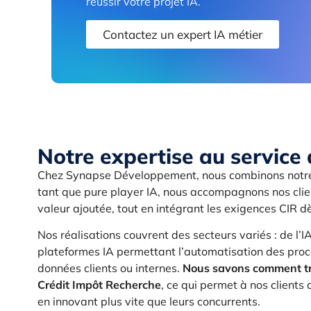
réussir votre projet IA.
Contactez un expert IA métier
Notre expertise au service 
Chez Synapse Développement, nous combinons notre
tant que pure player IA, nous accompagnons nos clien
valeur ajoutée, tout en intégrant les exigences CIR dè
Nos réalisations couvrent des secteurs variés : de l’I
plateformes IA permettant l’automatisation des proc
données clients ou internes.
Nous savons comment tra
Crédit Impôt Recherche
, ce qui permet à nos clients
en innovant plus vite que leurs concurrents.