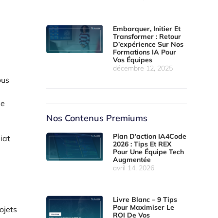
Embarquer, Initier Et
Transformer : Retour
D’expérience Sur Nos
Formations IA Pour
Vos Équipes
décembre 12, 2025
ous
le
Nos Contenus Premiums
Plan D’action IA4Code
iat
2026 : Tips Et REX
Pour Une Équipe Tech
Augmentée
avril 14, 2026
Livre Blanc – 9 Tips
Pour Maximiser Le
ojets
ROI De Vos