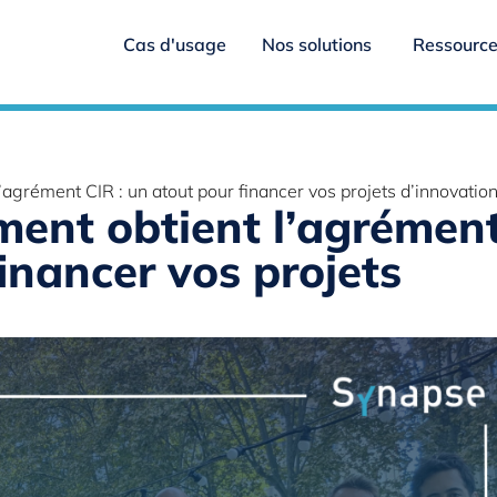
Cas d'usage
Nos solutions
Ressourc
grément CIR : un atout pour financer vos projets d’innovatio
ent obtient l’agrémen
financer vos projets