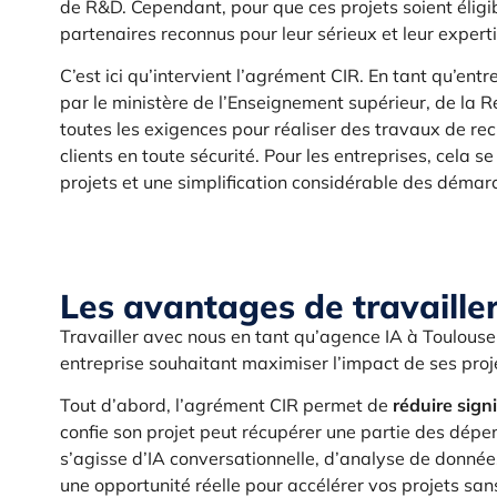
de R&D. Cependant, pour que ces projets soient éligibl
partenaires reconnus pour leur sérieux et leur experti
C’est ici qu’intervient l’agrément CIR. En tant qu’e
par le ministère de l’Enseignement supérieur, de la R
toutes les exigences pour réaliser des travaux de r
clients en toute sécurité. Pour les entreprises, cela 
projets et une simplification considérable des démar
Les avantages de travaille
Travailler avec nous en tant qu’agence IA à Toulous
entreprise souhaitant maximiser l’impact de ses proj
Tout d’abord, l’agrément CIR permet de
réduire sign
confie son projet peut récupérer une partie des dépe
s’agisse d’IA conversationnelle, d’analyse de donné
une opportunité réelle pour accélérer vos projets san