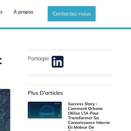
es
À propos
Contactez-nous
n
t
Partager :
Plus D'articles
Success Story :
Comment Orkane
Utilise L’IA Pour
Transformer Sa
Connaissance Interne
En Moteur De