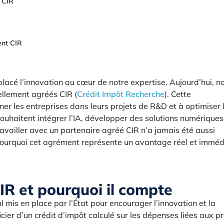
 CIR
ent CIR
cé l’innovation au cœur de notre expertise. Aujourd’hui, n
ellement agréés CIR (
Crédit Impôt Recherche
). Cette
r les entreprises dans leurs projets de R&D et à optimiser 
souhaitent intégrer l’IA, développer des solutions numériques
ravailler avec un partenaire agréé CIR n’a jamais été aussi
 pourquoi cet agrément représente un avantage réel et imméd
IR et pourquoi il compte
al mis en place par l’État pour encourager l’innovation et la
cier d’un crédit d’impôt calculé sur les dépenses liées aux pr