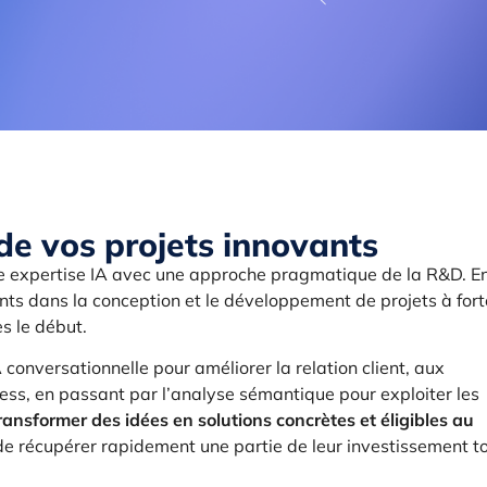
de vos projets innovants
 expertise IA avec une approche pragmatique de la R&D. E
ts dans la conception et le développement de projets à fort
s le début.
A conversationnelle pour améliorer la relation client, aux
ess, en passant par l’analyse sémantique pour exploiter les
nsformer des idées en solutions concrètes et éligibles au
 de récupérer rapidement une partie de leur investissement t