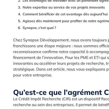
Les avantages de travailler avec un partenaire agréé
Notre expertise au service de vos projets innovants
Comment bénéficier de cet avantage dès aujourd’hui
Agissez dès maintenant pour profiter de notre agrém
Synapse, c'est quoi ?
Chez Synapse Développement, nous avons toujours pla
franchissons une étape majeure : nous sommes offici
reconnaissance confirme notre capacité à accompagne
financement de l’innovation. Pour les PME et ETI qui 
innovantes ou accélérer leurs projets de recherche, t
stratégique. Dans cet article, nous vous expliquons
pour votre entreprise.
Qu’est-ce que l’agrément C
Le Crédit Impôt Recherche (CIR) est un dispositif fisc
recherche au sein des entreprises. Il permet de bénéfi