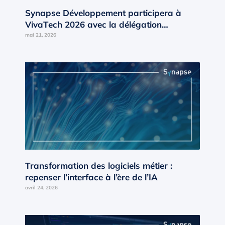
Synapse Développement participera à
VivaTech 2026 avec la délégation
Occitanie d’AD’OCC
mai 21, 2026
Transformation des logiciels métier :
repenser l’interface à l’ère de l’IA
avril 24, 2026