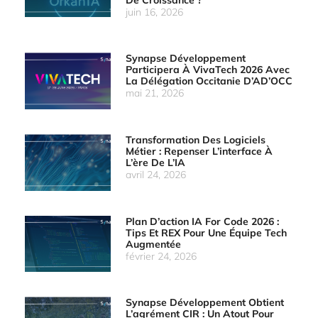
juin 16, 2026
Synapse Développement
Participera À VivaTech 2026 Avec
La Délégation Occitanie D’AD’OCC
mai 21, 2026
Transformation Des Logiciels
Métier : Repenser L’interface À
L’ère De L’IA
avril 24, 2026
Plan D’action IA For Code 2026 :
Tips Et REX Pour Une Équipe Tech
Augmentée
février 24, 2026
Synapse Développement Obtient
L’agrément CIR : Un Atout Pour