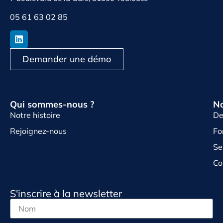
05 61 63 02 85
Demander une démo
Qui sommes-nous ?
No
Notre histoire
De
Rejoignez-nous
Fo
Se
Co
S'inscrire à la newsletter