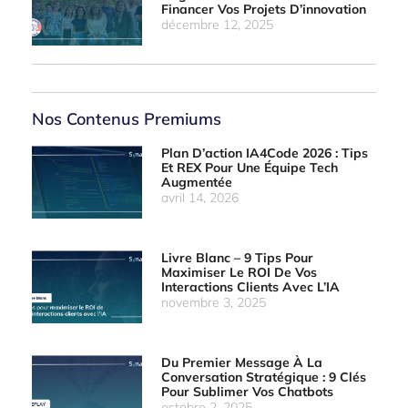
Financer Vos Projets D’innovation
décembre 12, 2025
Nos Contenus Premiums
Plan D’action IA4Code 2026 : Tips
Et REX Pour Une Équipe Tech
Augmentée
avril 14, 2026
Livre Blanc – 9 Tips Pour
Maximiser Le ROI De Vos
Interactions Clients Avec L’IA
novembre 3, 2025
Du Premier Message À La
Conversation Stratégique : 9 Clés
Pour Sublimer Vos Chatbots
octobre 2, 2025