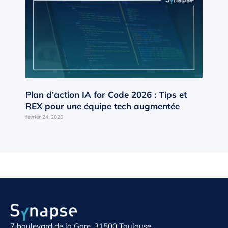
Plan d’action IA for Code 2026 : Tips et
REX pour une équipe tech augmentée
février 24, 2026
7 boulevard de la Gare, 31500 Toulouse