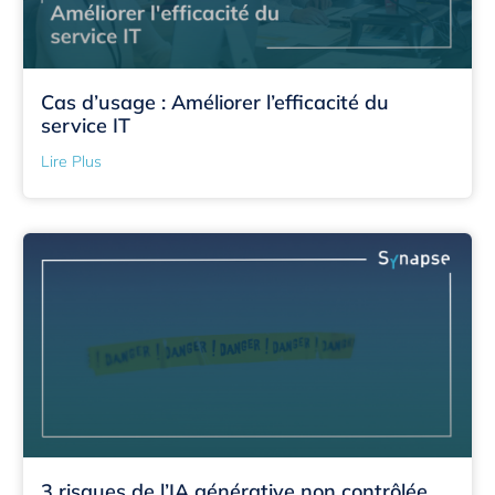
Cas d’usage : Améliorer l’efficacité du
service IT
Lire Plus
3 risques de l’IA générative non contrôlée