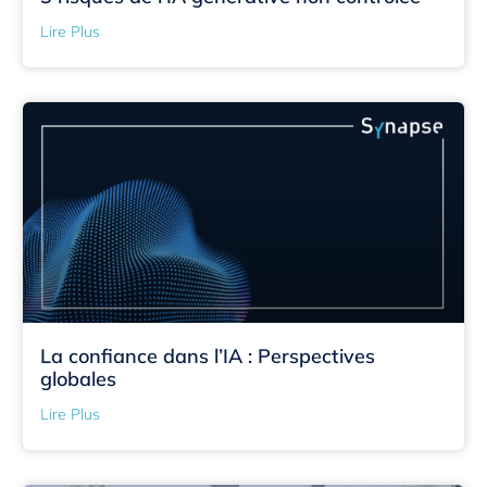
Lire Plus
La confiance dans l’IA : Perspectives
globales
Lire Plus