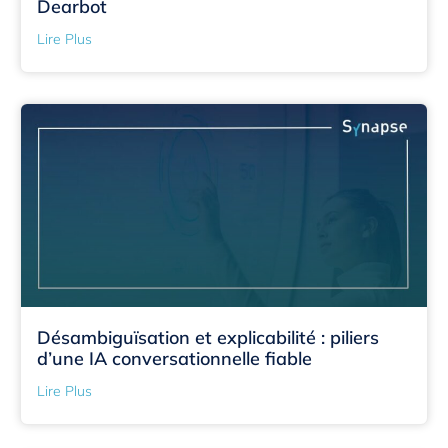
Dearbot
Lire Plus
Désambiguïsation et explicabilité : piliers
d’une IA conversationnelle fiable
Lire Plus