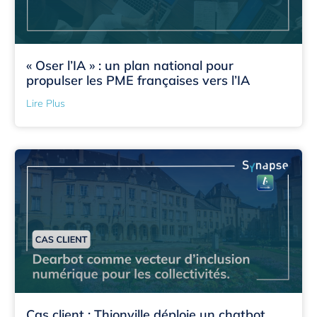
« Oser l’IA » : un plan national pour
propulser les PME françaises vers l’IA
Lire Plus
Cas client : Thionville déploie un chatbot