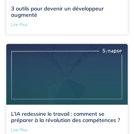
3 outils pour devenir un développeur
augmenté
Lire Plus
L’IA redessine le travail : comment se
préparer à la révolution des compétences ?
Lire Plus