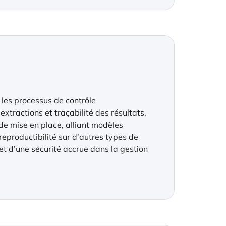
r les processus de contrôle
extractions et traçabilité des résultats,
ide mise en place, alliant modèles
eproductibilité sur d’autres types de
 et d’une sécurité accrue dans la gestion