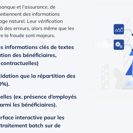
banque et l’assurance, de
ntiennent des informations
ge naturel. Leur vérification
à des erreurs, alors même que les
re la fraude sont majeurs.
s informations clés de textes
ation des bénéficiaires,
 contractuelles)
lidation que la répartition des
0%).
elles (ex. présence d’employés
rmi les bénéficiaires).
rface interactive pour les
traitement batch sur de