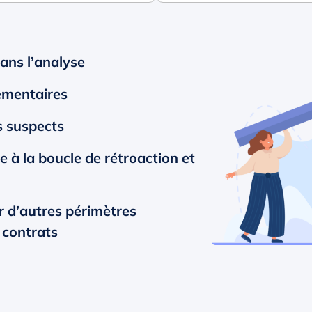
dans l’analyse
ementaires
s suspects
 à la boucle de rétroaction et
 d’autres périmètres
 contrats