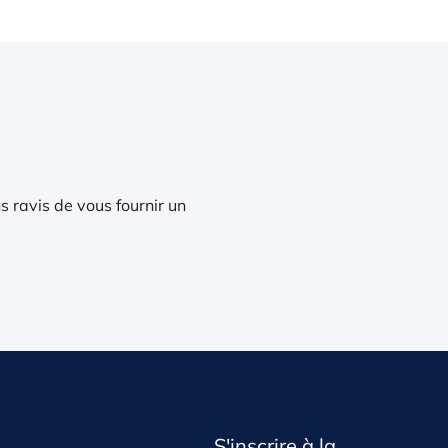
s ravis de vous fournir un
S'inscrire à la