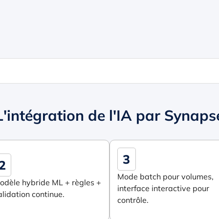
L'intégration de l'IA par Synaps
3
2
Mode batch pour volumes,
odèle hybride ML + règles +
interface interactive pour
alidation continue.
contrôle.