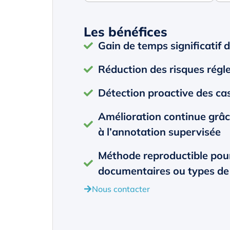
Les bénéfices
Gain de temps significatif 
Réduction des risques régl
Détection proactive des ca
Amélioration continue grâce
à l’annotation supervisée
Méthode reproductible pour
documentaires ou types de
Nous contacter