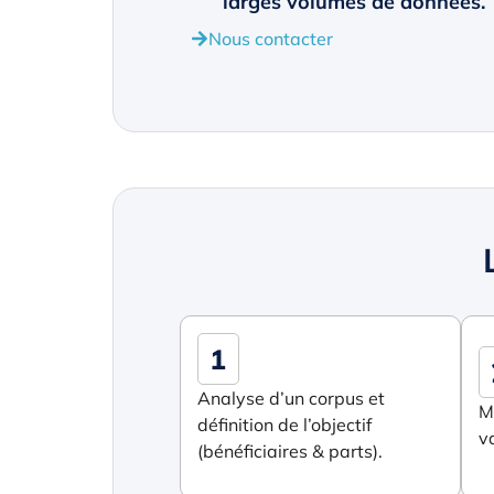
larges volumes de données.
Nous contacter
1
Analyse d’un corpus et
M
définition de l’objectif
v
(bénéficiaires & parts).