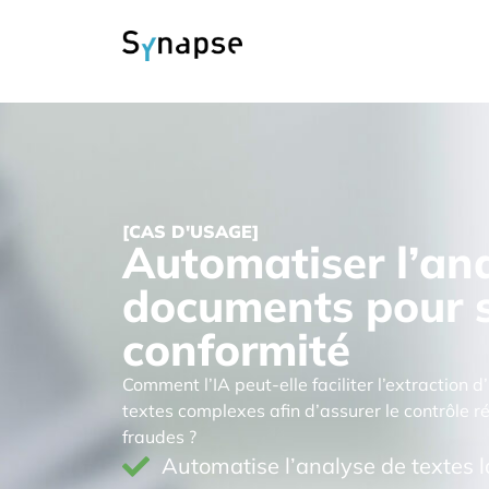
[CAS D'USAGE]
Automatiser l’an
documents pour s
conformité
Comment l’IA peut-elle faciliter l’extraction 
textes complexes afin d’assurer le contrôle r
fraudes ?
Automatise l’analyse de textes l