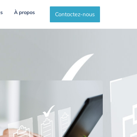
es
À propos
Contactez-nous