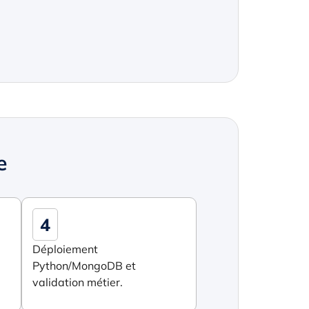
e
4
Déploiement
Python/MongoDB et
validation métier.