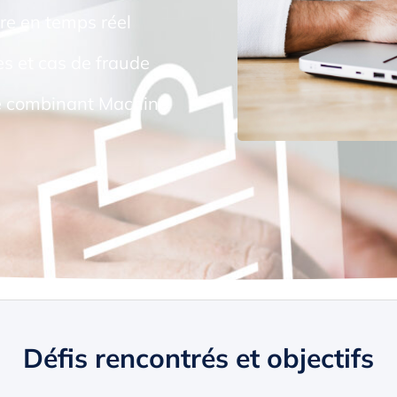
ire en temps réel
s et cas de fraude
de combinant Machine
Défis rencontrés et objectifs