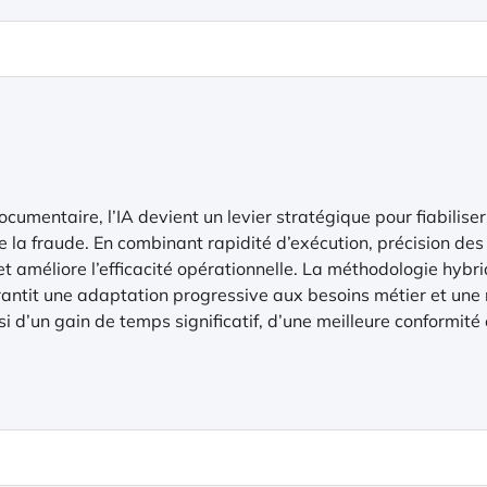
cumentaire, l’IA devient un levier stratégique pour fiabilise
e la fraude. En combinant rapidité d’exécution, précision des 
 et améliore l’efficacité opérationnelle. La méthodologie hybr
antit une adaptation progressive aux besoins métier et une r
i d’un gain de temps significatif, d’une meilleure conformité